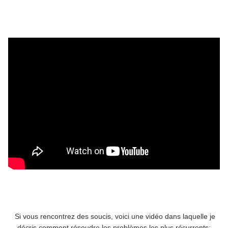
Si vous rencontrez des soucis, voici une vidéo dans laquelle je
décris comment résoudre les problèmes les plus récurrents: