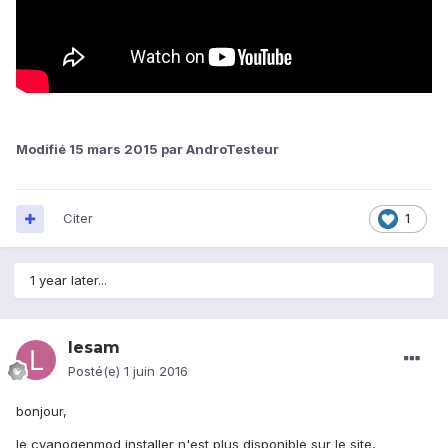
Modifié
15 mars 2015
par AndroTesteur
Citer
1
1 year later...
lesam
Posté(e)
1 juin 2016
bonjour,
le cyanogenmod installer n'est plus disponible sur le site,