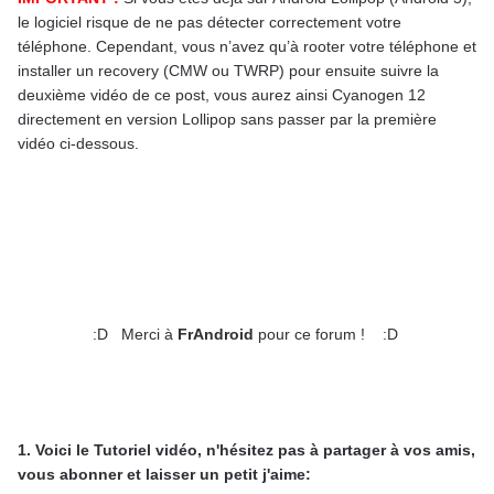
le logiciel risque de ne pas détecter correctement votre
téléphone. Cependant, vous n’avez qu’à rooter votre téléphone et
installer un recovery (CMW ou TWRP) pour ensuite suivre la
deuxième vidéo de ce post, vous aurez ainsi Cyanogen 12
directement en version Lollipop sans passer par la première
vidéo ci-dessous.
:D
Merci à
Fr
Android
pour ce forum ! :D
1. Voici le Tutoriel vidéo, n'hésitez pas à partager à vos amis,
vous abonner et laisser un petit j'aime: