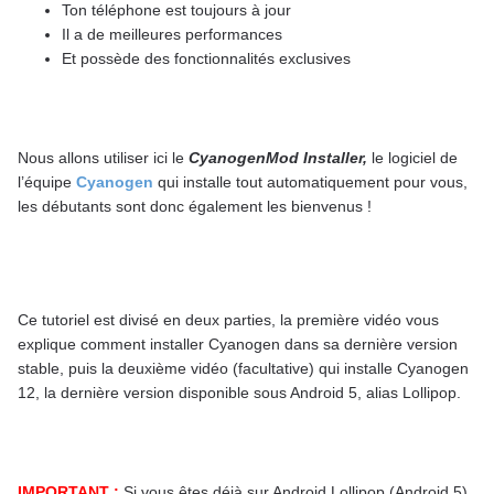
Ton téléphone est toujours à jour
Il a de meilleures performances
Et possède des fonctionnalités exclusives
Nous allons utiliser ici le
CyanogenMod Installer,
le logiciel de
l’équipe
Cyanogen
qui installe tout automatiquement pour vous,
les débutants sont donc également les bienvenus !
Ce tutoriel est divisé en deux parties, la première vidéo vous
explique comment installer Cyanogen dans sa dernière version
stable, puis la deuxième vidéo (facultative) qui installe Cyanogen
12, la dernière version disponible sous Android 5, alias Lollipop.
IMPORTANT :
Si vous êtes déjà sur Android Lollipop (Android 5),