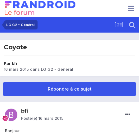
LG G2 - Général
Coyote
Par
bfi
16 mars 2015
dans
LG G2 - Général
Répondre à ce sujet
bfi
Posté(e)
16 mars 2015
Bonjour