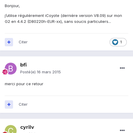
Bonjour,
j’utilise régulièrement iCoyote (dernière version V8.09) sur mon
G2 en 4.4.2 (D80220h-EUR-xx), sans soucis particuliers...
Citer
1
bfi
Posté(e)
16 mars 2015
merci pour ce retour
Citer
cyrilv