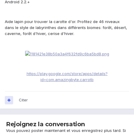
Android 2.2.+
Aide lapin pour trouver la carotte d'or. Profitez de 46 niveaux
dans le style de labyrinthes dans différents biomes: forêt, désert,
caverne, forêt d'hiver, cerise d'hiver.
https://play.google.com/store/apps/details?
id=com.amazingbyte.carrotb
Citer
Rejoignez la conversation
Vous pouvez poster maintenant et vous enregistrez plus tard. Si