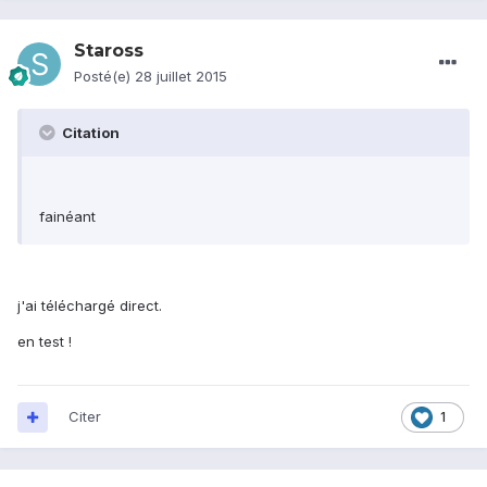
Staross
Posté(e)
28 juillet 2015
Citation
fainéant
j'ai téléchargé direct.
en test !
Citer
1