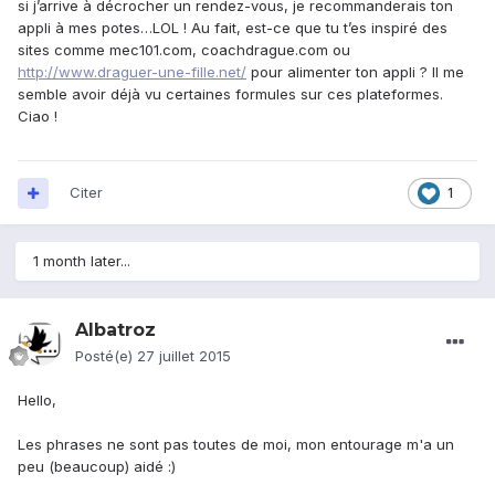
si j’arrive à décrocher un rendez-vous, je recommanderais ton
appli à mes potes…LOL ! Au fait, est-ce que tu t’es inspiré des
sites comme mec101.com, coachdrague.com ou
http://www.draguer-une-fille.net/
pour alimenter ton appli ? Il me
semble avoir déjà vu certaines formules sur ces plateformes.
Ciao !
Citer
1
1 month later...
Albatroz
Posté(e)
27 juillet 2015
Hello,
Les phrases ne sont pas toutes de moi, mon entourage m'a un
peu (beaucoup) aidé :)