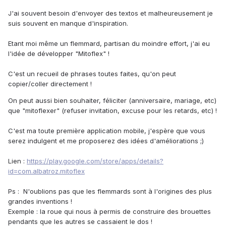
J'ai souvent besoin d'envoyer des textos et malheureusement je
suis souvent en manque d'inspiration.
Etant moi même un flemmard, partisan du moindre effort, j'ai eu
l'idée de développer "Mitoflex" !
C'est un recueil de phrases toutes faites, qu'on peut
copier/coller directement !
On peut aussi bien souhaiter, féliciter (anniversaire, mariage, etc)
que "mitoflexer" (refuser invitation, excuse pour les retards, etc) !
C'est ma toute première application mobile, j'espère que vous
serez indulgent et me proposerez des idées d'améliorations ;)
Lien :
https://play.google.com/store/apps/details?
id=com.albatroz.mitoflex
Ps : N'oublions pas que les flemmards sont à l'origines des plus
grandes inventions !
Exemple : la roue qui nous à permis de construire des brouettes
pendants que les autres se cassaient le dos !