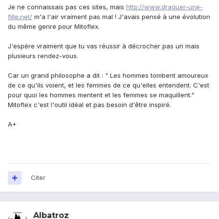
Je ne connaissais pas ces sites, mais
http://www.draguer-une-
fille.net/
m'a l'air vraiment pas mal ! J'avais pensé à une évolution
du même genre pour Mitoflex.
J'espère vraiment que tu vas réussir à décrocher pas un mais
plusieurs rendez-vous.
Car un grand philosophe a dit : " Les hommes tombent amoureux
de ce qu'ils voient, et les femmes de ce qu'elles entendent. C'est
pour quoi les hommes mentent et les femmes se maquillent."
Mitoflex c'est l'outil idéal et pas besoin d'être inspiré.
A+
Citer
Albatroz