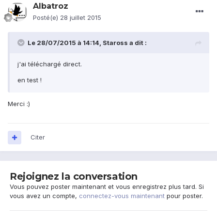
Albatroz
Posté(e)
28 juillet 2015
Le 28/07/2015 à 14:14, Staross a dit :
j'ai téléchargé direct.
en test !
Merci :)
Citer
Rejoignez la conversation
Vous pouvez poster maintenant et vous enregistrez plus tard. Si
vous avez un compte,
connectez-vous maintenant
pour poster.