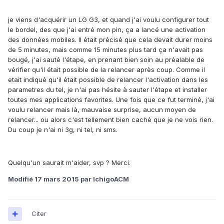
je viens d'acquérir un LG G3, et quand j'ai voulu configurer tout
le bordel, des que j'ai entré mon pin, ça a lancé une activation
des données mobiles. Il était précisé que cela devait durer moins
de 5 minutes, mais comme 15 minutes plus tard ça n'avait pas
bougé, j'ai sauté l'étape, en prenant bien soin au préalable de
vérifier qu'il était possible de la relancer après coup. Comme il
etait indiqué qu'il était possible de relancer l'activation dans les
parametres du tel, je n'ai pas hésite à sauter l'étape et installer
toutes mes applications favorites. Une fois que ce fut terminé, j'ai
voulu relancer mais là, mauvaise surprise, aucun moyen de
relancer... ou alors c'est tellement bien caché que je ne vois rien.
Du coup je n'ai ni 3g, ni tel, ni sms.
Quelqu'un saurait m'aider, svp ? Merci.
Modifié
17 mars 2015
par IchigoACM
Citer