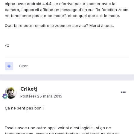
alpha avec android 4.4.4. Je n'arrive pas à zoomer avec la
caméra, l'appareil affiche un message d'erreur "la fonction zoom
ne fonctionne pas sur ce mode", et ce quel que soit le mode.
Que faire pour remettre le zoom en service? Merci à tous,
-tt
Citer
Criketj
Posté(e)
25 mars 2015
Ça ne sent pas bon !
Essais avec une autre appli voir si c'est logiciel, si ça ne
fonctionne pas, essaie un reset factory, et si toujours rien et