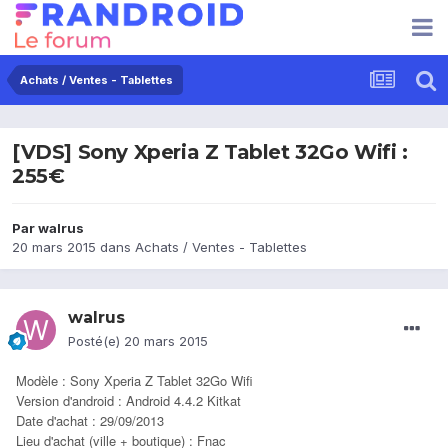
Achats / Ventes - Tablettes
[VDS] Sony Xperia Z Tablet 32Go Wifi :
255€
Par
walrus
20 mars 2015
dans
Achats / Ventes - Tablettes
walrus
Posté(e)
20 mars 2015
Modèle : Sony Xperia Z Tablet 32Go Wifi
Version d'android : Android 4.4.2 Kitkat
Date d'achat : 29/09/2013
Lieu d'achat (ville + boutique) : Fnac