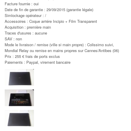
Facture fournie : oui
Date de fin de garantie :
29/09/2015
(garantie légale)
Simlockage opérateur : /
Accessoires : Coque arriére Incipio + Film Transparent
Acquisition : première main
Traces d'usures : aucune
SAV : non
Mode le livraison / remise (ville si main propre) : Colissimo suivi,
Mondial Relay ou remise en mains propres sur Cannes/Antibes (06)
Prix : 255 € frais de ports exclus
Paiements : Paypal, virement bancaire