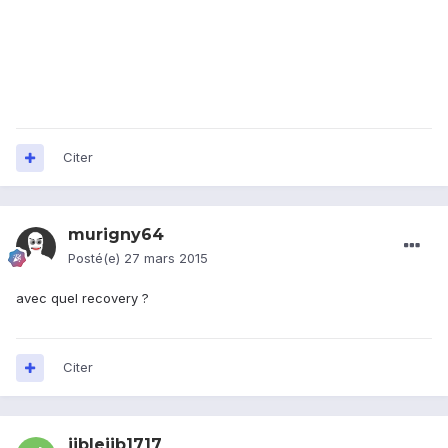
Citer
murigny64
Posté(e)
27 mars 2015
avec quel recovery ?
Citer
jiblejib1717