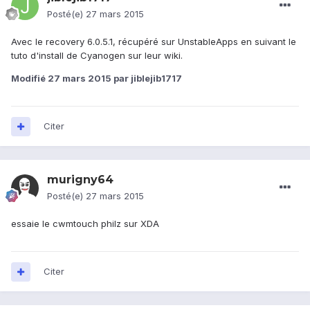
Posté(e)
27 mars 2015
Avec le recovery 6.0.5.1, récupéré sur UnstableApps en suivant le
tuto d'install de Cyanogen sur leur wiki.
Modifié
27 mars 2015
par jiblejib1717
Citer
murigny64
Posté(e)
27 mars 2015
essaie le cwmtouch philz sur XDA
Citer