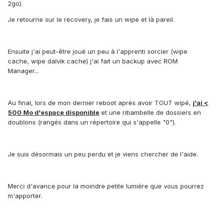
2go).
Je retourne sur le recovery, je fais un wipe et là pareil.
Ensuite j'ai peut-être joué un peu à l'apprenti sorcier (wipe
cache, wipe dalvik cache) j'ai fait un backup avec ROM
Manager...
Au final, lors de mon dernier reboot après avoir TOUT wipé,
j'ai <
500 Mo d'espace disponible
et une ribambelle de dossiers en
doublons (rangés dans un répertoire qui s'appelle "0").
Je suis désormais un peu perdu et je viens chercher de l'aide.
Merci d'avance pour la moindre petite lumière que vous pourrez
m'apporter.