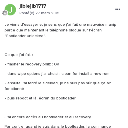
jiblejib1717
Posté(e)
27 mars 2015
Je viens d'essayer et je sens que j'ai fait une mauvaise manip
parce que maintenant le téléphone bloque sur l'écran
"Bootloader unlocked".
Ce que j'ai fait :
- flasher le recovery philz : OK
- dans wipe options j'ai choisi : clean for install a new rom
- ensuite j'ai tenté le sideload, je ne suis pas sûr que ça ait
fonctionné
- puis reboot et là, écran du bootloader
J'ai encore accès au bootloader et au recovery.
Par contre, quand je suis dans le bootloader, la commande