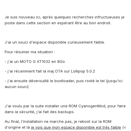
Je suis nouveau ici, après quelques recherches infructueuses je
poste dans cette section en espérant être au bon endroit.
J'ai un souci d'espace disponible curieusement faible.
Pour résumer ma situation :
- j'ai un MOTO G XT1032 en 8Go
- j'ai récemment fait la maj OTA sur Lollipop 5.0.2
- j'ai ensuite déverouillé le bootloader, puis rooté le tel (jusqu'ici
aucun souci)
J'ai voulu par la suite installer une ROM CyanogenMod, pour faire
dans la sécurité, j'ai fait des backups.
Au final, l'installation ne marche pas, je reboot sur la ROM
d'origine et là
je vois que mon espace disponible est très faible
(<