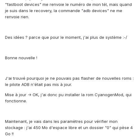
"fastboot devices" me renvoie le numéro de mon tél, mais quand
je suis dans le recovery, la commande "adb devices" ne me
renvoie rien.
Des idées ? parce que pour le moment, j'ai plus de système :-/
Bonne nouvelle !
J'ai trouvé pourquoi je ne pouvais pas flasher de nouvelles roms :
le pilote ADB n'était pas mis à jour.
Mise à jour -> OK, j'ai donc pu installer la rom CyanogenMod, qui
fonctionne.
Maintenant, je vais dans les paramètres pour vérifier mon
stockage : j'ai 450 Mo d'espace libre et un dossier "0" qui pèse 4
Go !!