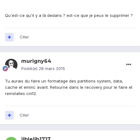
Qu'est-ce qu'il y a là dedans ? est-ce que je peux le supprimer ?
Citer
murigny64
Posté(e)
28 mars 2015
Tu aurais du faire un formatage des partitions system, data,
cache et emmc avant. Retourne dans le recovery pour le faire et
reinstalles cm12.
Citer
jiblejib1717