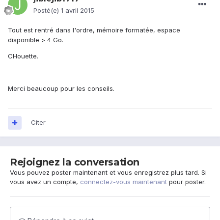
Posté(e)
1 avril 2015
Tout est rentré dans l'ordre, mémoire formatée, espace
disponible > 4 Go.
CHouette.
Merci beaucoup pour les conseils.
Citer
Rejoignez la conversation
Vous pouvez poster maintenant et vous enregistrez plus tard. Si
vous avez un compte,
connectez-vous maintenant
pour poster.