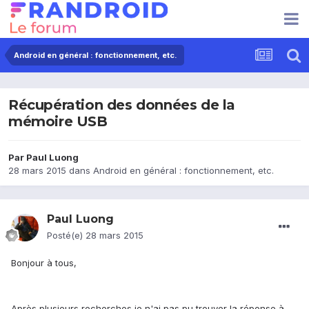
Android en général : fonctionnement, etc.
Récupération des données de la
mémoire USB
Par
Paul Luong
28 mars 2015
dans
Android en général : fonctionnement, etc.
Paul Luong
Posté(e)
28 mars 2015
Bonjour à tous,
Après plusieurs recherches je n'ai pas pu trouver la réponse à