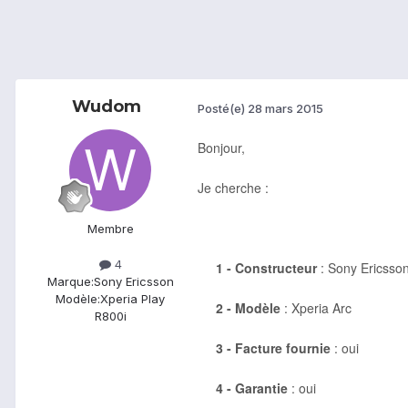
Wudom
Posté(e)
28 mars 2015
Bonjour,
Je cherche :
Membre
4
1 -
Constructeur
: Sony Ericsso
Marque:
Sony Ericsson
Modèle:
Xperia Play
2 - Modèle
: Xperia Arc
R800i
3 - Facture fournie
: oui
4 - Garantie
: oui