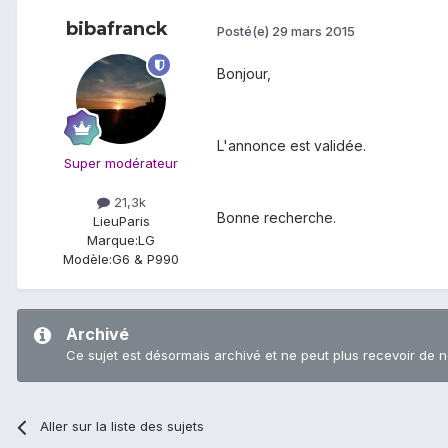
bibafranck
Posté(e)
29 mars 2015
Bonjour,
L'annonce est validée.
Super modérateur
21,3k
Bonne recherche.
Lieu
Paris
Marque:
LG
Modèle:
G6 & P990
Archivé
Ce sujet est désormais archivé et ne peut plus recevoir de 
Aller sur la liste des sujets