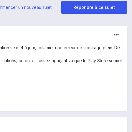
mmencer un nouveau sujet
Répondre à ce sujet
tion se met à jour, cela met une erreur de stockage plein. De
pplications, ce qui est assez agaçant vu que le Play Store se met