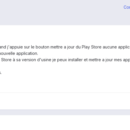
Co
d j'appuie sur le bouton mettre a jour du Play Store aucune applica
ouvelle application.
ay Store à sa version d'usine je peux installer et mettre a jour mes a
.