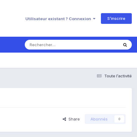
S’inscrire
Utilisateur existant ? Connexion
Toute l’activité
Share
Abonnés
0