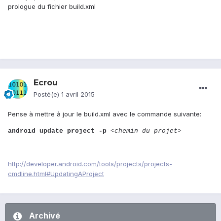
prologue du fichier build.xml
Ecrou
Posté(e)
1 avril 2015
Pense à mettre à jour le build.xml avec le commande suivante:
android update project -p
<chemin du projet>
http://developer.android.com/tools/projects/projects-
cmdline.html#UpdatingAProject
Archivé