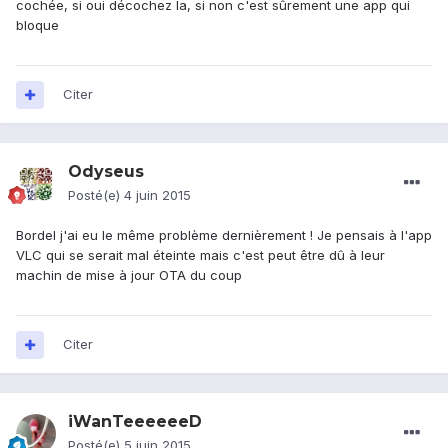
cochée, si oui décochez la, si non c'est sûrement une app qui
bloque
Citer
Odyseus
Posté(e)
4 juin 2015
Bordel j'ai eu le même problème dernièrement ! Je pensais à l'app
VLC qui se serait mal éteinte mais c'est peut être dû à leur
machin de mise à jour OTA du coup
Citer
iWanTeeeeeeD
Posté(e)
5 juin 2015