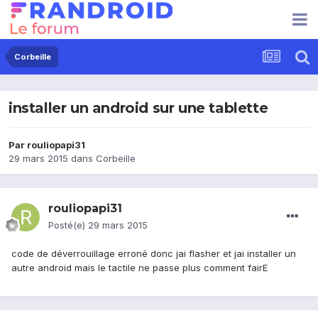
Corbeille
installer un android sur une tablette
Par
rouliopapi31
29 mars 2015
dans
Corbeille
rouliopapi31
Posté(e)
29 mars 2015
code de déverrouillage erroné donc jai flasher et jai installer un
autre android mais le tactile ne passe plus comment fairE