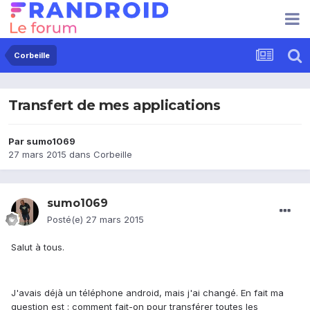
Corbeille
Transfert de mes applications
Par
sumo1069
27 mars 2015
dans
Corbeille
sumo1069
Posté(e)
27 mars 2015
Salut à tous.
J'avais déjà un téléphone android, mais j'ai changé. En fait ma
question est : comment fait-on pour transférer toutes les