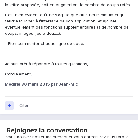
la lettre proposée, soit en augmentant le nombre de coups ratés.
Il est bien évident qu’il ne s’agit là que du strict minimum et qu'il
faudra toucher à l’interface de son application, et ajouter
eventuellement des fonctions supplémentaires (aide,nombre de
coups, images, jeu à deux...).
- Bien commenter chaque ligne de code.
Je suis prêt à répondre à toutes questions,
Cordialement,
Modifié
30 mars 2015
par Jean-Mic
Citer
Rejoignez la conversation
Vous pouvez poster maintenant et vous enregistrez plus tard. Si