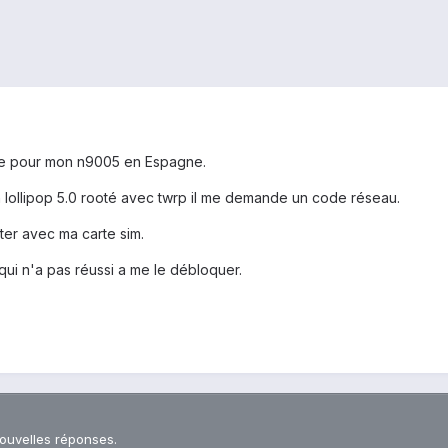
ère pour mon n9005 en Espagne.
 lollipop 5.0 rooté avec twrp il me demande un code réseau.
ter avec ma carte sim.
qui n'a pas réussi a me le débloquer.
nouvelles réponses.