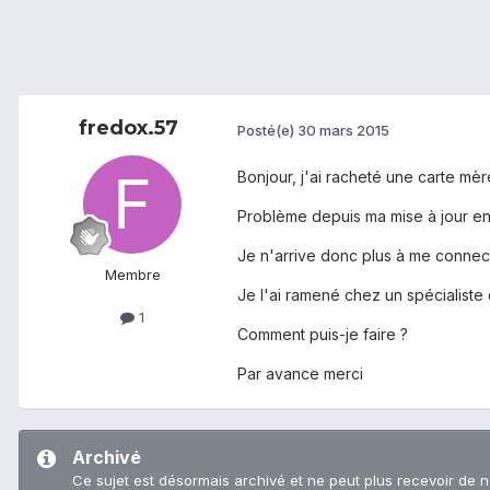
fredox.57
Posté(e)
30 mars 2015
Bonjour, j'ai racheté une carte m
Problème depuis ma mise à jour en
Je n'arrive donc plus à me connec
Membre
Je l'ai ramené chez un spécialiste 
1
Comment puis-je faire ?
Par avance merci
Archivé
Ce sujet est désormais archivé et ne peut plus recevoir de 