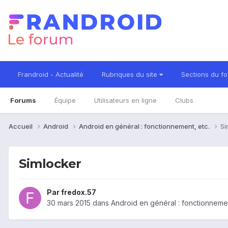
Frandroid - Actualité
Rubriques du site
Sections du f
Forums
Équipe
Utilisateurs en ligne
Clubs
Accueil
Android
Android en général : fonctionnement, etc.
Si
Simlocker
Par
fredox.57
30 mars 2015
dans
Android en général : fonctionnemen