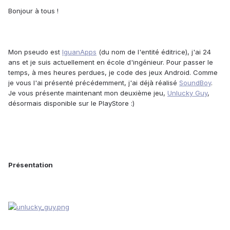
Bonjour à tous !
Mon pseudo est
IguanApps
(du nom de l'entité éditrice), j'ai 24
ans et je suis actuellement en école d'ingénieur. Pour passer le
temps, à mes heures perdues, je code des jeux Android. Comme
je vous l'ai présenté précédemment, j'ai déjà réalisé
SoundBoy
.
Je vous présente maintenant mon deuxième jeu,
Unlucky Guy
,
désormais disponible sur le PlayStore :)
Présentation