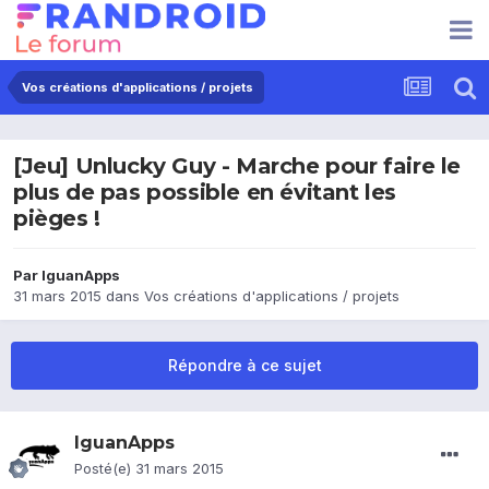
Vos créations d'applications / projets
[Jeu] Unlucky Guy - Marche pour faire le
plus de pas possible en évitant les
pièges !
Par
IguanApps
31 mars 2015
dans
Vos créations d'applications / projets
Répondre à ce sujet
IguanApps
Posté(e)
31 mars 2015