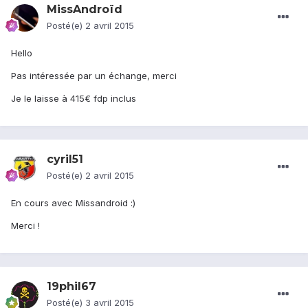
MissAndroïd
Posté(e)
2 avril 2015
Hello
Pas intéressée par un échange, merci
Je le laisse à 415€ fdp inclus
cyril51
Posté(e)
2 avril 2015
En cours avec Missandroid :)
Merci !
19phil67
Posté(e)
3 avril 2015