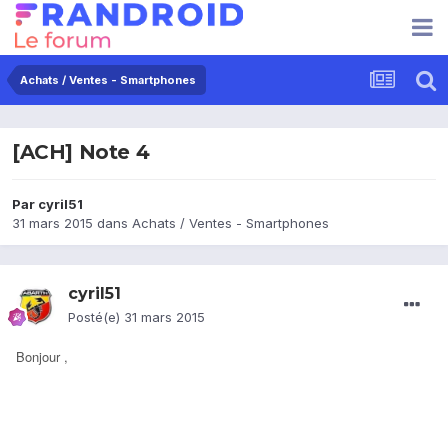
Achats / Ventes - Smartphones
[ACH] Note 4
Par
cyril51
31 mars 2015
dans
Achats / Ventes - Smartphones
cyril51
Posté(e)
31 mars 2015
Bonjour ,