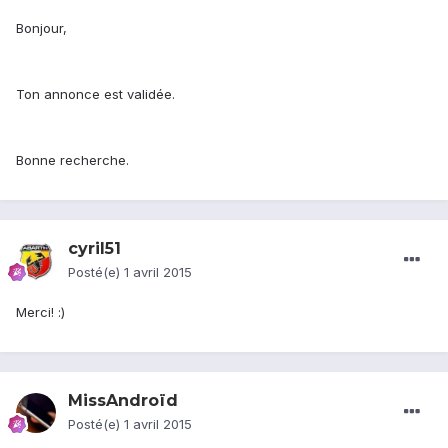
Bonjour,
Ton annonce est validée.
Bonne recherche.
cyril51
Posté(e)
1 avril 2015
Merci! :)
MissAndroïd
Posté(e)
1 avril 2015