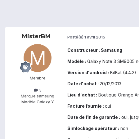
MisterBM
Posté(e)
1 avril 2015
Constructeur : Samsung
Modèle :
Galaxy Note 3 SM9005 n
Version d'android :
KitKat (4.4.2)
Membre
Date d'achat :
20/12/2013
3
Lieu d'achat :
Boutique Orange A
Marque:
samsung
Modèle:
Galaxy Y
Facture fournie :
oui
Date de fin de garantie :
oui, jusq
Simlockage opérateur :
non