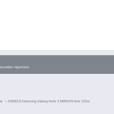
nouvelles réponses.
es
[VENDU] Samsung Galaxy Note 3 SM9005 Noir 32Go