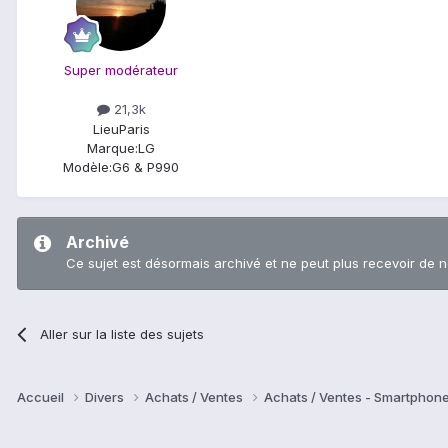
Super modérateur
21,3k
Lieu
Paris
Marque:
LG
Modèle:
G6 & P990
Archivé
Ce sujet est désormais archivé et ne peut plus recevoir de 
Aller sur la liste des sujets
Accueil
Divers
Achats / Ventes
Achats / Ventes - Smartphon