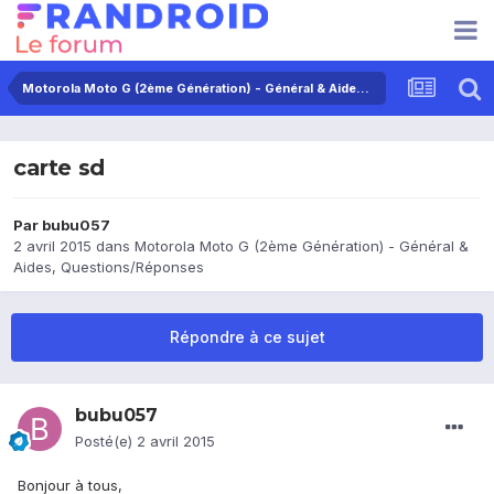
Motorola Moto G (2ème Génération) - Général & Aides, Questions/Réponses
carte sd
Par
bubu057
2 avril 2015
dans
Motorola Moto G (2ème Génération) - Général &
Aides, Questions/Réponses
Répondre à ce sujet
bubu057
Posté(e)
2 avril 2015
Bonjour à tous,