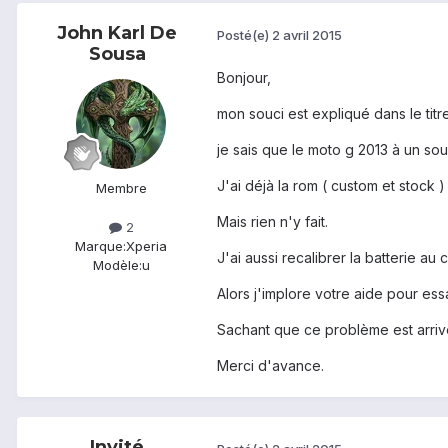
John Karl De
Posté(e)
2 avril 2015
Sousa
Bonjour,
mon souci est expliqué dans le titre
je sais que le moto g 2013 à un sou
J'ai déjà la rom ( custom et stock )
Membre
Mais rien n'y fait.
2
Marque:
Xperia
J'ai aussi recalibrer la batterie au
Modèle:
u
Alors j'implore votre aide pour ess
Sachant que ce problème est arriver 
Merci d'avance.
Invité