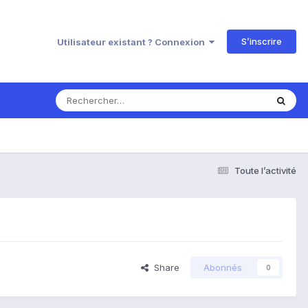
S’inscrire
Utilisateur existant ? Connexion
Toute l’activité
Share
Abonnés
0