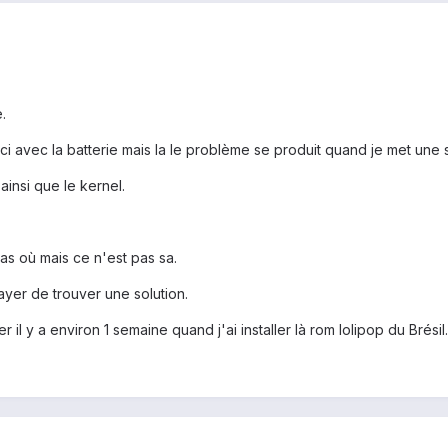
.
ci avec la batterie mais la le problème se produit quand je met une s
 ainsi que le kernel.
 cas où mais ce n'est pas sa.
ayer de trouver une solution.
il y a environ 1 semaine quand j'ai installer là rom lolipop du Brésil.