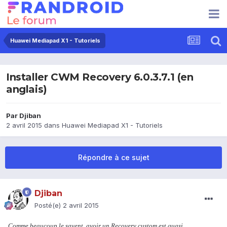
Huawei Mediapad X1 - Tutoriels
Installer CWM Recovery 6.0.3.7.1 (en
anglais)
Par
Djiban
2 avril 2015
dans
Huawei Mediapad X1 - Tutoriels
Répondre à ce sujet
Djiban
Posté(e)
2 avril 2015
Comme beaucoup le savent, avoir un Recovery custom est quasi