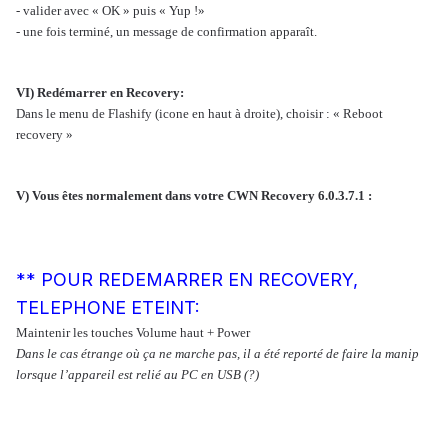
- valider avec « OK » puis « Yup !»
- une fois terminé, un message de confirmation apparaît.
VI) Redémarrer en Recovery:
Dans le menu de Flashify (icone en haut à droite), choisir : « Reboot
recovery »
V) Vous êtes normalement dans votre CWN Recovery 6.0.3.7.1 :
** POUR REDEMARRER EN RECOVERY,
TELEPHONE ETEINT:
Maintenir les touches Volume haut + Power
Dans le cas étrange où ça ne marche pas, il a été reporté de faire la manip
lorsque l’appareil est relié au PC en USB (?)