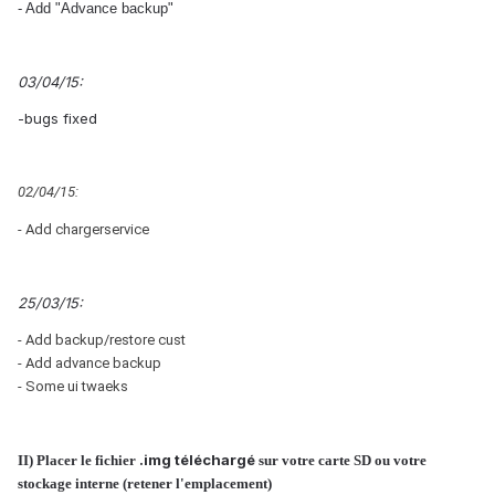
- Add "Advance backup"
03/04/15:
-bugs fixed
02/04/15:
- Add chargerservice
25/03/15:
- Add backup/restore cust
- Add advance backup
- Some ui twaeks
.img téléchargé
II) Placer le fichier
sur votre carte SD ou votre
stockage interne (retener l'emplacement)