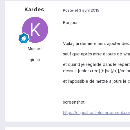
Kardes
Posté(e)
3 avril 2015
Bonjour,
Voila j'ai dernièrement ajouter de
Membre
sauf que aprés mise à jours de wh
30
et quand je regarde dans le répert
dessus [color=red][b]sa[/b][/color]
et impossible de mettre à jours le 
screenshot
https://dl.pushbulletuserconte