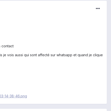
 contact
 je vois aussi qui sont affecté sur whatsapp et quand je clique
03-14-38-46.png