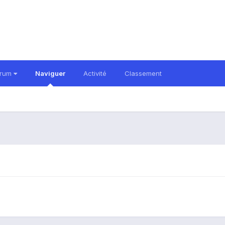
orum
Naviguer
Activité
Classement