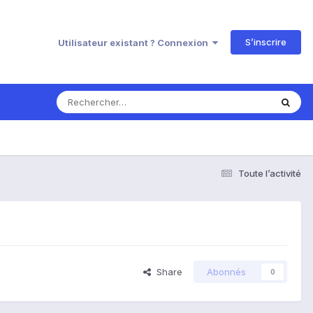
S’inscrire
Utilisateur existant ? Connexion
Toute l’activité
Share
Abonnés
0