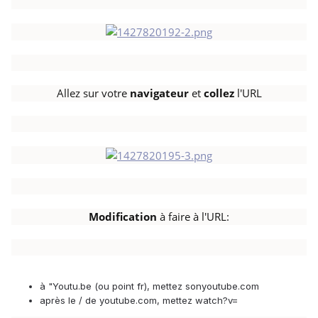
Allez sur votre
navigateur
et
collez
l'URL
Modification
à faire à l'URL:
à "Youtu.be (ou point fr), mettez sonyoutube.com
après le / de youtube.com, mettez watch?v=