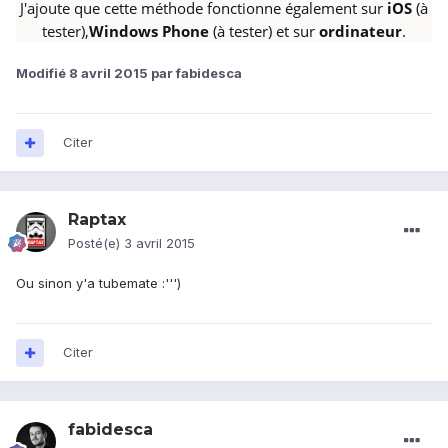
J'ajoute que cette méthode fonctionne également sur
iOS
(à
tester),
Windows Phone
(à tester) et sur
ordinateur
.
Modifié
8 avril 2015
par fabidesca
Citer
Raptax
Posté(e)
3 avril 2015
Ou sinon y'a tubemate :''')
Citer
fabidesca