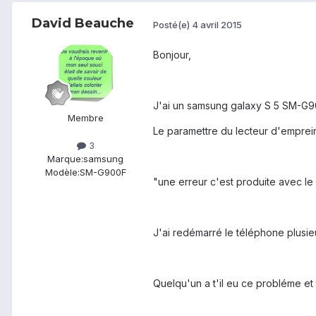
David Beauche
Posté(e)
4 avril 2015
Bonjour,
J'ai un samsung galaxy S 5 SM-G9
Membre
Le paramettre du lecteur d'emprei
3
Marque:
samsung
Modèle:
SM-G900F
"une erreur c'est produite avec le 
J'ai redémarré le téléphone plusieu
Quelqu'un a t'il eu ce probléme et 