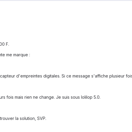
00 F.
nte me marque :
capteur d'empreintes digitales. Si ce message s'affiche plusieur foi
rs fois mais rien ne change. Je suis sous lolilop 5.0.
trouver la solution, SVP.