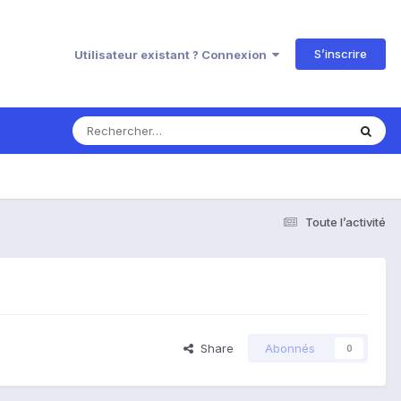
S’inscrire
Utilisateur existant ? Connexion
Toute l’activité
Share
Abonnés
0