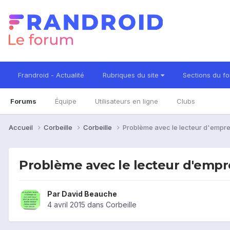
Frandroid - Actualité
Rubriques du site
Sections du f
Forums
Équipe
Utilisateurs en ligne
Clubs
Accueil
Corbeille
Corbeille
Problème avec le lecteur d'empre
Problème avec le lecteur d'empr
Par
David Beauche
4 avril 2015
dans
Corbeille