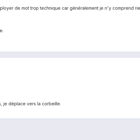
loyer de mot trop technique car généralement je n'y comprend rie
e.
 je déplace vers la corbeille.