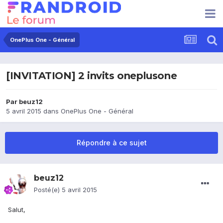
OnePlus One - Général
[INVITATION] 2 invits oneplusone
Par
beuz12
5 avril 2015
dans
OnePlus One - Général
Répondre à ce sujet
beuz12
Posté(e)
5 avril 2015
Salut,