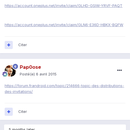
https://account.oneplus.net/invite/claim/GLHD-GSIW-YRVF-PAQT
https://account.oneplus.net/invite/claim/GLN6-E36D-HBKX-BQFW
Citer
Pap0ose
Posté(e)
6 avril 2015
https://forum.frandroid.com/topic/214666-topic-des-distributions-
des-invitations/
Citer
5 months later...