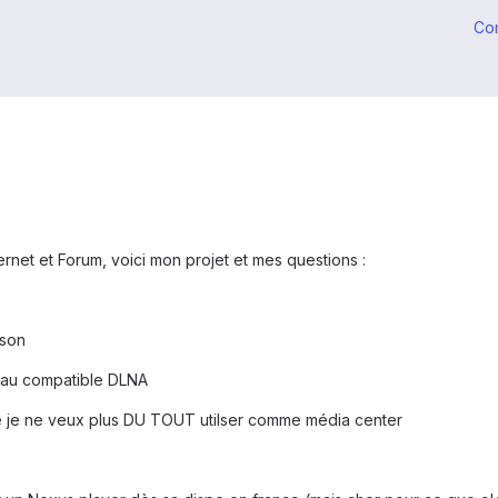
Co
rnet et Forum, voici mon projet et mes questions :
ison
eau compatible DLNA
e je ne veux plus DU TOUT utilser comme média center