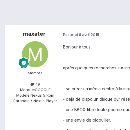
maxater
Posté(e)
8 avril 2015
Bonjour à tous,
après quelques recherches sur inte
Membre
49
- se créer un média center à la ma
Marque:
GOOGLE
Modèle:
Nexus 5 Rom
- déjà de dispo un disque dur rés
Paranoid / Nexus Player
- une BBOX fibre toute pourrie qu
- une envie de bidouiller.