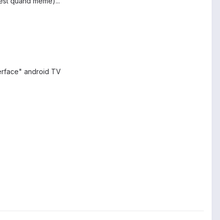
est quand même)...
terface" android TV