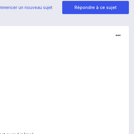
mmencer un nouveau sujet
Répondre à ce sujet