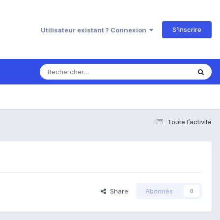
S’inscrire
Utilisateur existant ? Connexion
Toute l’activité
Share
Abonnés
0