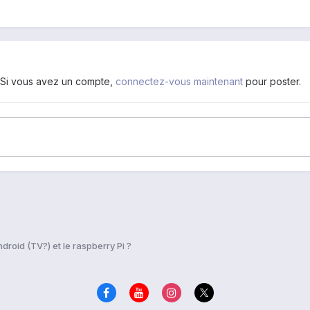
. Si vous avez un compte,
connectez-vous maintenant
pour poster.
droid (TV?) et le raspberry Pi ?