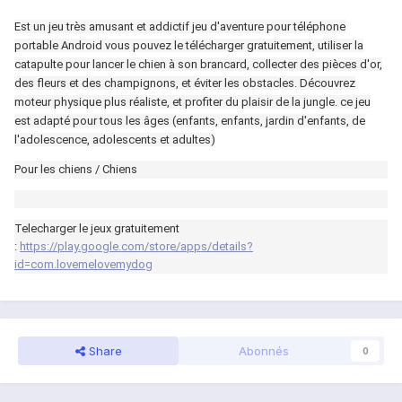
Est un jeu très amusant et addictif jeu d'aventure pour téléphone
portable Android vous pouvez le télécharger gratuitement, utiliser la
catapulte pour lancer le chien à son brancard, collecter des pièces d'or,
des fleurs et des champignons, et éviter les obstacles. Découvrez
moteur physique plus réaliste, et profiter du plaisir de la jungle. ce jeu
est adapté pour tous les âges (enfants, enfants, jardin d'enfants, de
l'adolescence, adolescents et adultes)
Pour les chiens / Chiens
Telecharger le jeux gratuitement
:
https://play.google.com/store/apps/details?
id=com.lovemelovemydog
Share
Abonnés
0