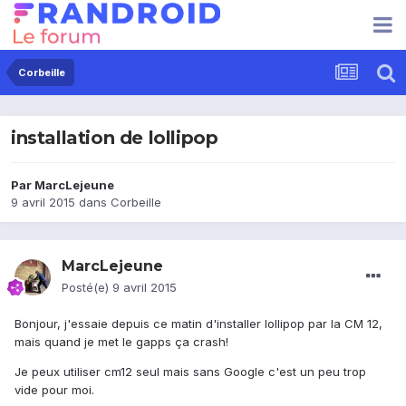
Corbeille
installation de lollipop
Par
MarcLejeune
9 avril 2015
dans
Corbeille
MarcLejeune
Posté(e)
9 avril 2015
Bonjour, j'essaie depuis ce matin d'installer lollipop par la CM 12,
mais quand je met le gapps ça crash!
Je peux utiliser cm12 seul mais sans Google c'est un peu trop
vide pour moi.