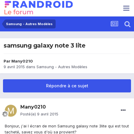
Samsung - Autres Modèles
samsung galaxy note 3 lite
Par
Many0210
9 avril 2015
dans
Samsung - Autres Modèles
Répondre à ce sujet
Many0210
Posté(e)
9 avril 2015
Bonjour, j'ai l écran de mon Samsung galaxy note 3lite qui est tout
tacheté, savez vous d'où sa provient?