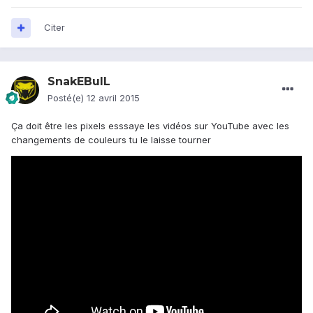
Citer
SnakEBulL
Posté(e)
12 avril 2015
Ça doit être les pixels esssaye les vidéos sur YouTube avec les
changements de couleurs tu le laisse tourner