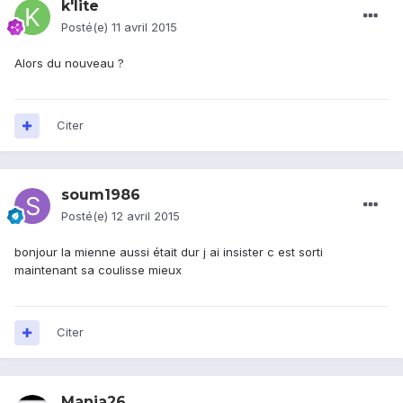
k'lite
Posté(e)
11 avril 2015
Alors du nouveau ?
Citer
soum1986
Posté(e)
12 avril 2015
bonjour la mienne aussi était dur j ai insister c est sorti
maintenant sa coulisse mieux
Citer
Mania26