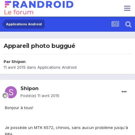
Applications Android
Appareil photo buggué
Par
Shipon
11 avril 2015
dans
Applications Android
Shipon
Posté(e)
11 avril 2015
Bonjour à tous!
Je possède un MTK 6572, chinois, sans aucun problème jusqu'à
peu.