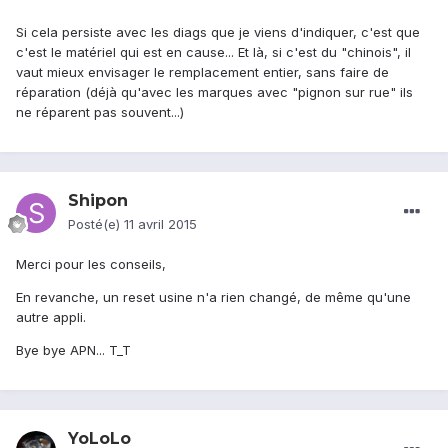
Si cela persiste avec les diags que je viens d'indiquer, c'est que
c'est le matériel qui est en cause... Et là, si c'est du "chinois", il
vaut mieux envisager le remplacement entier, sans faire de
réparation (déjà qu'avec les marques avec "pignon sur rue" ils
ne réparent pas souvent...)
Shipon
Posté(e)
11 avril 2015
Merci pour les conseils,
En revanche, un reset usine n'a rien changé, de même qu'une
autre appli.
Bye bye APN... T_T
YoLoLo