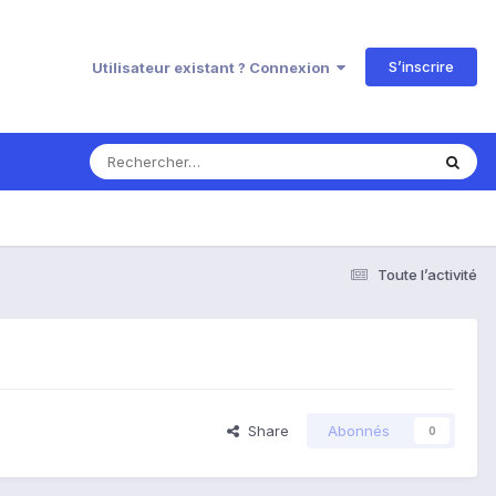
S’inscrire
Utilisateur existant ? Connexion
Toute l’activité
Share
Abonnés
0