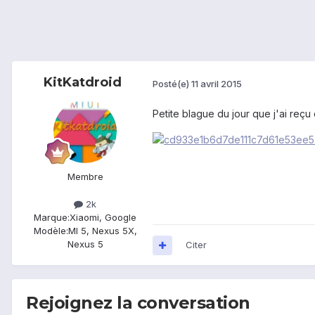
KitKatdroid
Posté(e)
11 avril 2015
Petite blague du jour que j'ai reçu
Membre
2k
Marque:
Xiaomi, Google
Modèle:
MI 5, Nexus 5X,
Nexus 5
Citer
Rejoignez la conversation