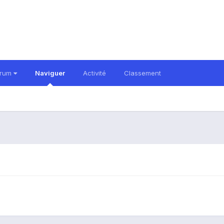
orum
Naviguer
Activité
Classement