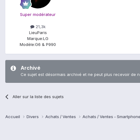
Super modérateur
21,3k
Lieu
Paris
Marque:
LG
Modèle:
G6 & P990
Archivé
Ce sujet est désormais archivé et ne peut plus recevoir de 
Aller sur la liste des sujets
Accueil
Divers
Achats / Ventes
Achats / Ventes - Smartphon