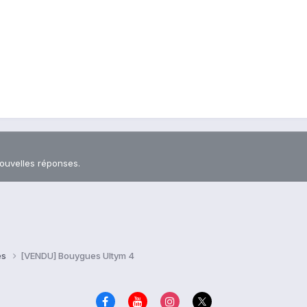
nouvelles réponses.
es
[VENDU] Bouygues Ultym 4