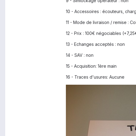
9 - Simlockage opérateur : non
10 - Accessoires : écouteurs, charg
11 - Mode de livraison / remise : Co
12 - Prix : 100€ négociables (+7,25
13 - Echanges acceptés : non
14 - SAV : non
15 - Acquisition: 1ère main
16 - Traces d'usures: Aucune