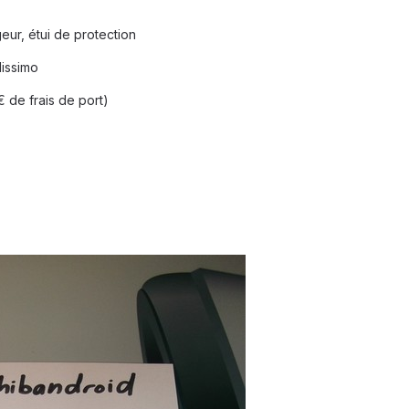
eur, étui de protection
lissimo
€ de frais de port)