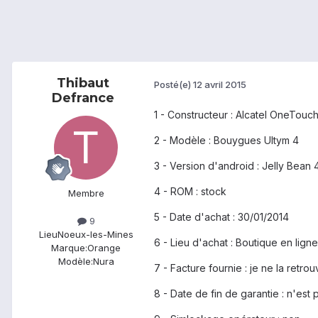
Thibaut
Posté(e)
12 avril 2015
Defrance
1 - Constructeur : Alcatel OneTouc
2 - Modèle : Bouygues Ultym 4
3 - Version d'android : Jelly Bean 4
4 - ROM : stock
Membre
5 - Date d'achat : 30/01/2014
9
Lieu
Noeux-les-Mines
6 - Lieu d'achat : Boutique en lig
Marque:
Orange
Modèle:
Nura
7 - Facture fournie : je ne la retro
8 - Date de fin de garantie : n'est 