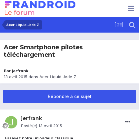
Acer Liquid Jade Z
Acer Smartphone pilotes
téléchargement
Par
jerfrank
13 avril 2015
dans
Acer Liquid Jade Z
Répondre à ce sujet
jerfrank
Posté(e)
13 avril 2015
Essayez notre uploadeur classique