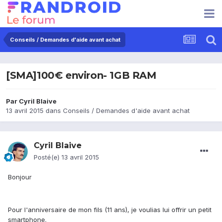
Conseils / Demandes d'aide avant achat
[SMA]100€ environ- 1GB RAM
Par
Cyril Blaive
13 avril 2015
dans
Conseils / Demandes d'aide avant achat
Cyril Blaive
Posté(e)
13 avril 2015
Bonjour
Pour l'anniversaire de mon fils (11 ans), je voulias lui offrir un petit
smartphone.