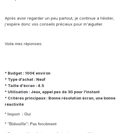
Après avoir regarder un peu partout, je continue a hésiter,
j'espère donc vos conseils précieux pour m'aiguiller.
Voila mes réponses:
* Budget : 100€ environ
* Type d'achat : Neuf
* Taille d'écran : 4.5
* Utilisation : Jeux, appel pas de 3G pour l'instant
* Critères principaux : Bonne résolution écran, une bonne
réactivité
* Import : Oui
* "Bidouille": Pas forcément