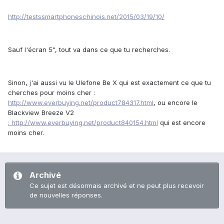
http://testssmartphoneschinois.net/2015/03/19/10/
Sauf l'écran 5", tout va dans ce que tu recherches.
Sinon, j'ai aussi vu le Ulefone Be X qui est exactement ce que tu
cherches pour moins cher :
http://www.everbuying.net/product784317.html
, ou encore le
Blackview Breeze V2
: http://www.everbuying.net/product840154.html
qui est encore
moins cher.
Archivé
Ce sujet est désormais archivé et ne peut plus recevoir
de nouvelles réponses.