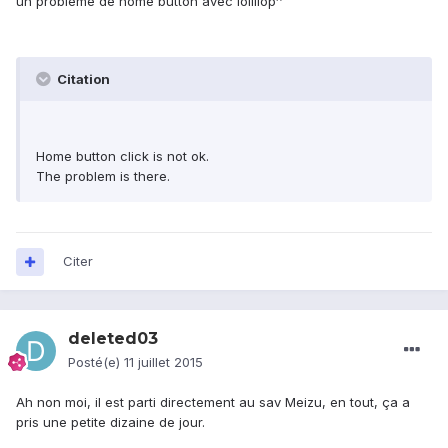
un probleme de home button avec lollilop^
Citation
Home button click is not ok.
The problem is there.
Citer
deleted03
Posté(e)
11 juillet 2015
Ah non moi, il est parti directement au sav Meizu, en tout, ça a
pris une petite dizaine de jour.