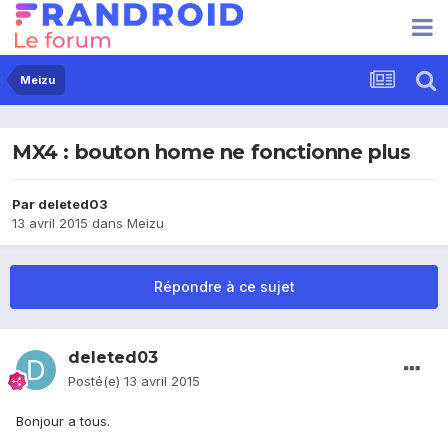
Meizu
MX4 : bouton home ne fonctionne plus
Par
deleted03
13 avril 2015
dans
Meizu
Répondre à ce sujet
deleted03
Posté(e)
13 avril 2015
Bonjour a tous.