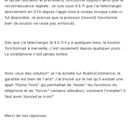
le tactile (vibration et précédent) fonctionne toujours ainsi que la
reconnaissance digitale.. Je suis sous 4.5.7I que j'ai télécharger
directement en OTA depuis l'appli mise à niveau lorsque celle-ci
fut disponible. Je précise que la pression (ressort) fonctionne
bien (le bouton ne reste pas enfoncé).
Dès que j'ai télécharger la 4.5.7I il y a quelques mois, le bouton
fonctionnait à merveille, c'est seulement depuis quelques jours.
Le smartphone n'est jamais tombé.
Avez-vous des solution? Je l'ai acheté sur RueDuCommerce, la
garantie est bien de 1 ans? J'ai trouvé sur le net qu'il existait une
appli "Flyme Tools" qui permettait de "tester" les fonctions du
téléphone et de "forcer" certaine utilisation, comment l'installer? Il
faut avoir Xposed je crois?
Merci de vos réponses.