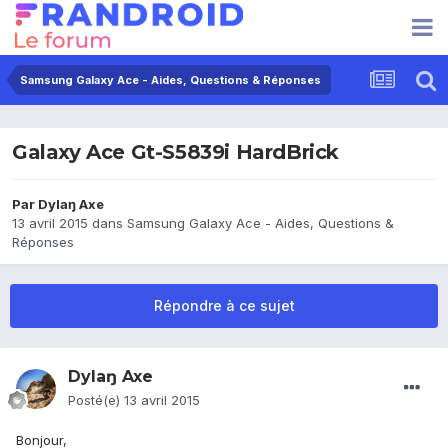
Samsung Galaxy Ace - Aides, Questions & Réponses
Galaxy Ace Gt-S5839i HardBrick
Par
Dylaŋ Axe
13 avril 2015
dans
Samsung Galaxy Ace - Aides, Questions &
Réponses
Répondre à ce sujet
Dylaŋ Axe
Posté(e)
13 avril 2015
Bonjour,