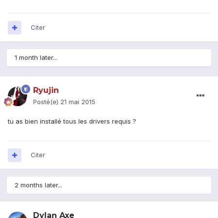
Citer
1 month later...
Ryujin
Posté(e)
21 mai 2015
tu as bien installé tous les drivers requis ?
Citer
2 months later...
Dylaŋ Axe