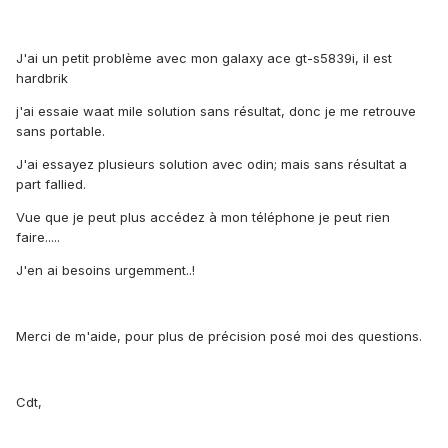
J'ai un petit problème avec mon galaxy ace gt-s5839i, il est
hardbrik
j'ai essaie waat mile solution sans résultat, donc je me retrouve
sans portable.
J'ai essayez plusieurs solution avec odin; mais sans résultat a
part fallied.
Vue que je peut plus accédez à mon téléphone je peut rien
faire.....
J'en ai besoins urgemment..!
Merci de m'aide, pour plus de précision posé moi des questions.
Cdt,