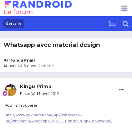
Corbeille
Whatsapp avec material design
Par
Kingu Prima
14 avril 2015
dans
Corbeille
Kingu Prima
Posté(e)
14 avril 2015
Pour le récupérer
http://www.apkmirror.com/apk/whatsapp-
inc/whatsapp/whatsapp-2-12-38-android-apk-download/