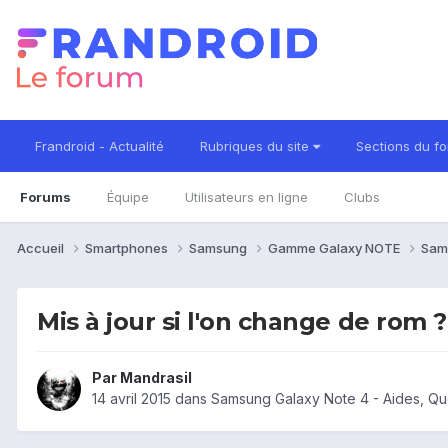
Frandroid - Actualité
Rubriques du site
Sections du f
Forums
Équipe
Utilisateurs en ligne
Clubs
Accueil
Smartphones
Samsung
Gamme Galaxy NOTE
Sam
Mis à jour si l'on change de rom ?
Par
Mandrasil
14 avril 2015
dans
Samsung Galaxy Note 4 - Aides, Q