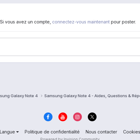
. Si vous avez un compte,
connectez-vous maintenant
pour poster.
sung Galaxy Note 4
Samsung Galaxy Note 4 - Aides, Questions & Ré
Langue
Politique de confidentialité
Nous contacter
Cookie
Powered by Invision Community