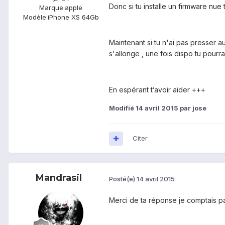
Donc si tu installe un firmware nue
Marque:
apple
Modèle:
iPhone XS 64Gb
Maintenant si tu n'ai pas presser a
s'allonge , une fois dispo tu pourr
En espérant t’avoir aider +++
Modifié
14 avril 2015
par jose
Citer
Mandrasil
Posté(e)
14 avril 2015
Merci de ta réponse je comptais pa