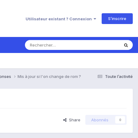
S’inscrire
Utilisateur existant ? Connexion
ponses
Mis à jour si l'on change de rom ?
Toute l’activité
Share
Abonnés
0