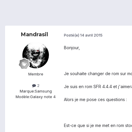
Mandrasil
Posté(e)
14 avril 2015
Bonjour,
Je souhaite changer de rom sur m
Membre
2
Je suis en rom SFR 4.4.4 et j'aime
Marque:
Samsung
Modèle:
Galaxy note 4
Alors je me pose ces questions :
Est-ce que si je me met en rom stoc