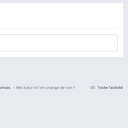
ponses
Mis à jour si l'on change de rom ?
Toute l’activité
s