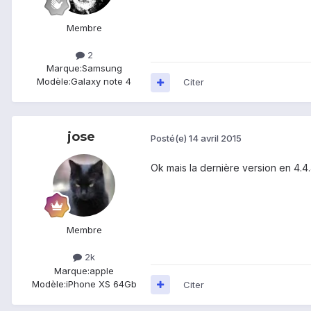
Membre
2
Marque:
Samsung
Modèle:
Galaxy note 4
Citer
jose
Posté(e)
14 avril 2015
Ok mais la dernière version en 4.
Membre
2k
Marque:
apple
Modèle:
iPhone XS 64Gb
Citer