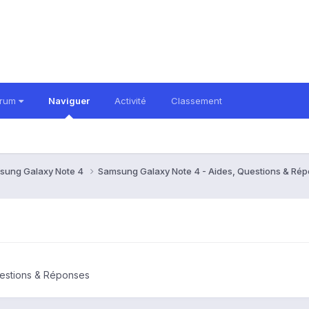
orum
Naviguer
Activité
Classement
sung Galaxy Note 4
Samsung Galaxy Note 4 - Aides, Questions & Ré
uestions & Réponses