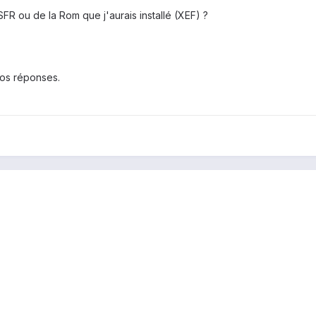
SFR ou de la Rom que j'aurais installé (XEF) ?
os réponses.