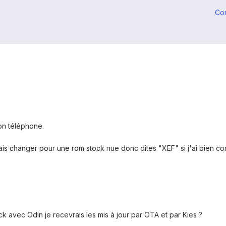
Co
on téléphone.
rais changer pour une rom stock nue donc dites "XEF" si j'ai bien co
k avec Odin je recevrais les mis à jour par OTA et par Kies ?