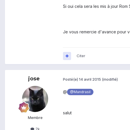
Si oui cela sera les mis à jour Rom 
Je vous remercie d'avance pour v
Citer
jose
Posté(e)
14 avril 2015
(modifié)
@
@Mandrasil
salut
Membre
2k