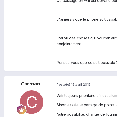
Ce passage en wifi est devenu obli
J'aimerais que le phone soit capab
J'ai vu des choses qui pourrait arr
conjointement.
Pensez vous que ce soit possible
Carman
Posté(e)
15 avril 2015
Wifi toujours prioritaire s'il est allum
Sinon essaie le partage de points
Autre possibilité, change de fournis