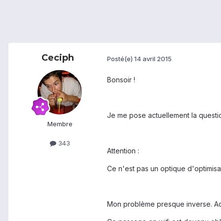
Ceciph
Posté(e)
14 avril 2015
Bonsoir !
Je me pose actuellement la question
Membre
343
Attention :
Ce n'est pas un optique d'optimisa
Mon problème presque inverse. Actu