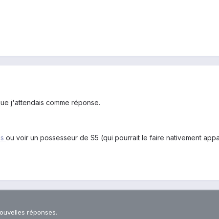
que j'attendais comme réponse.
us
ou voir un possesseur de S5 (qui pourrait le faire nativement ap
nouvelles réponses.