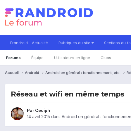
Frandroid - Actualité
Rubriques du site
Sections du f
Forums
Équipe
Utilisateurs en ligne
Clubs
Accueil
Android
Android en général : fonctionnement, etc.
Ré
Réseau et wifi en même temps
Par
Ceciph
14 avril 2015
dans
Android en général : fonctionnement