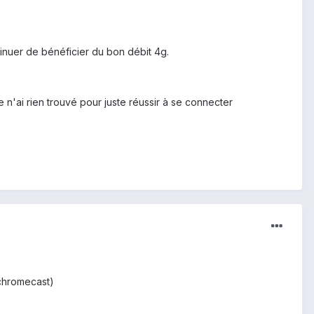
tinuer de bénéficier du bon débit 4g.
e n'ai rien trouvé pour juste réussir à se connecter
 chromecast)