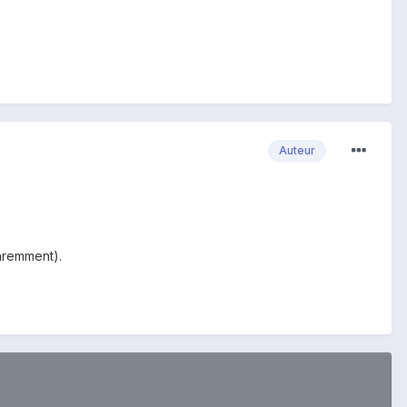
Auteur
paremment).