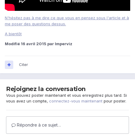
N'hésitez pas à me dire ce que vous en pensez sous l'article et à
me poser des questions dessus.
A bientôt
Modifié
16 avril 2015
par Imperviz
Citer
Rejoignez la conversation
Vous pouvez poster maintenant et vous enregistrez plus tard. Si
vous avez un compte,
connectez-vous maintenant
pour poster.
Répondre à ce sujet…