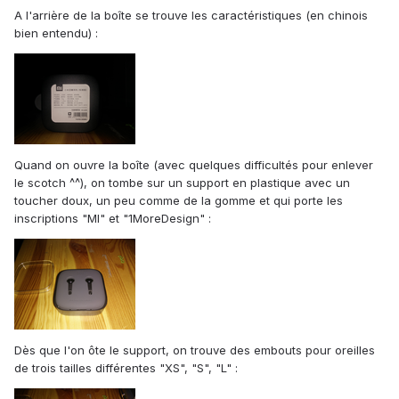
A l'arrière de la boîte se trouve les caractéristiques (en chinois
bien entendu) :
Quand on ouvre la boîte (avec quelques difficultés pour enlever
le scotch ^^), on tombe sur un support en plastique avec un
toucher doux, un peu comme de la gomme et qui porte les
inscriptions "MI" et "1MoreDesign" :
Dès que l'on ôte le support, on trouve des embouts pour oreilles
de trois tailles différentes "XS", "S", "L" :