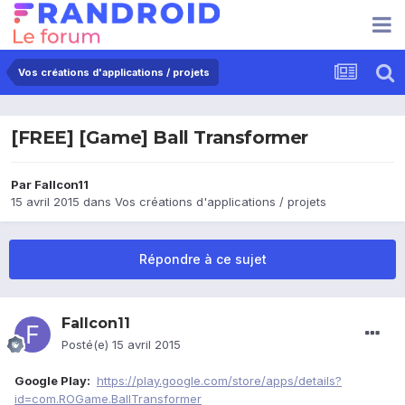
Vos créations d'applications / projets
[FREE] [Game] Ball Transformer
Par
Fallcon11
15 avril 2015
dans
Vos créations d'applications / projets
Répondre à ce sujet
Fallcon11
Posté(e)
15 avril 2015
Google Play:
https://play.google.com/store/apps/details?
id=com.ROGame.BallTransformer