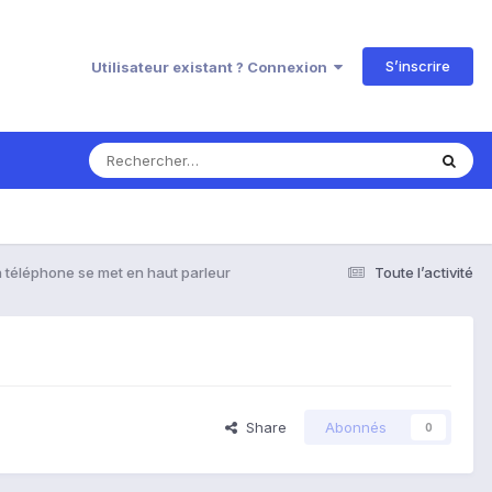
S’inscrire
Utilisateur existant ? Connexion
 téléphone se met en haut parleur
Toute l’activité
Share
Abonnés
0