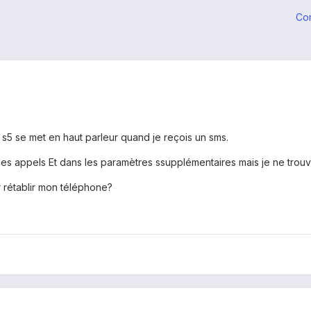
Co
s5 se met en haut parleur quand je reçois un sms.
es appels Et dans les paramètres ssupplémentaires mais je ne trouve
 rétablir mon téléphone?