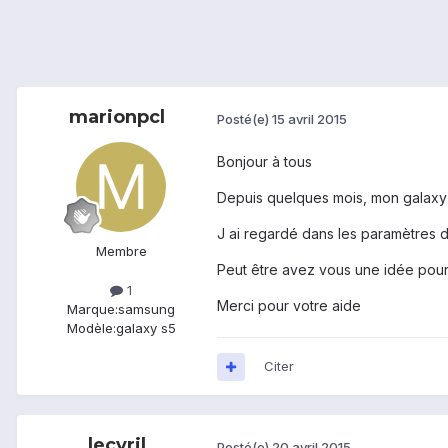
marionpcl
Posté(e)
15 avril 2015
Bonjour à tous
Depuis quelques mois, mon galaxy 
J ai regardé dans les paramètres d
Membre
Peut être avez vous une idée pour
1
Merci pour votre aide
Marque:
samsung
Modèle:
galaxy s5
Citer
lecyril
Posté(e)
20 avril 2015