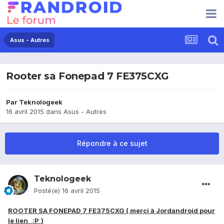
Asus - Autres
Rooter sa Fonepad 7 FE375CXG
Par
Teknologeek
16 avril 2015
dans
Asus - Autres
Répondre à ce sujet
Teknologeek
Posté(e)
16 avril 2015
ROOTER SA FONEPAD 7 FE375CXG ( merci à Jordandroid pour
le lien :P
)