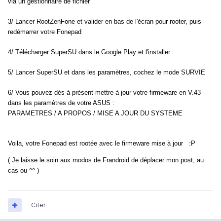
via un gestionnaire de fichier
3/ Lancer RootZenFone et valider en bas de l'écran pour rooter, puis
redémarrer votre Fonepad
4/ Télécharger SuperSU dans le Google Play et l'installer
5/ Lancer SuperSU et dans les paramètres, cochez le mode SURVIE
6/ Vous pouvez dès à présent mettre à jour votre firmeware en V.43
dans les paramètres de votre ASUS :
PARAMETRES / A PROPOS / MISE A JOUR DU SYSTEME
Voila, votre Fonepad est rootée avec le firmeware mise à jour :P
( Je laisse le soin aux modos de Frandroid de déplacer mon post, au
cas ou ^^ )
Citer