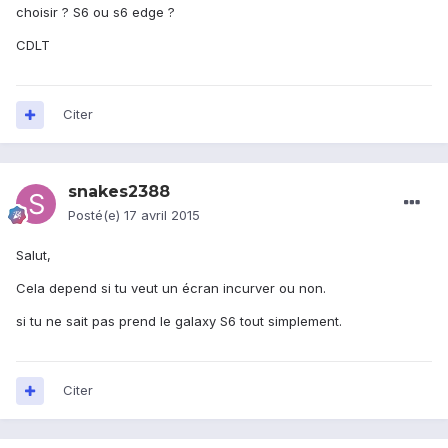
choisir ? S6 ou s6 edge ?
CDLT
Citer
snakes2388
Posté(e)
17 avril 2015
Salut,
Cela depend si tu veut un écran incurver ou non.
si tu ne sait pas prend le galaxy S6 tout simplement.
Citer