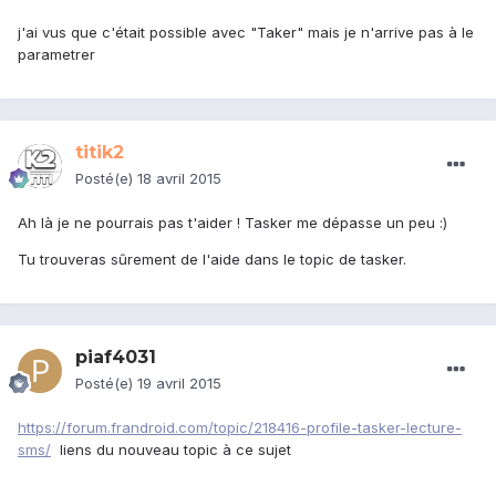
j'ai vus que c'était possible avec "Taker" mais je n'arrive pas à le
parametrer
titik2
Posté(e)
18 avril 2015
Ah là je ne pourrais pas t'aider ! Tasker me dépasse un peu :)
Tu trouveras sûrement de l'aide dans le topic de tasker.
piaf4031
Posté(e)
19 avril 2015
https://forum.frandroid.com/topic/218416-profile-tasker-lecture-
sms/
liens du nouveau topic à ce sujet