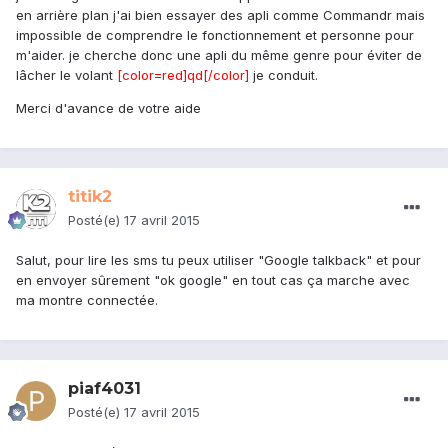
en arrière plan j'ai bien essayer des apli comme Commandr mais
impossible de comprendre le fonctionnement et personne pour
m'aider. je cherche donc une apli du même genre pour éviter de
lâcher le volant
[color=red]qd[/color]
je conduit.
Merci d'avance de votre aide
titik2
Posté(e)
17 avril 2015
Salut, pour lire les sms tu peux utiliser "Google talkback" et pour
en envoyer sûrement "ok google" en tout cas ça marche avec
ma montre connectée.
piaf4031
Posté(e)
17 avril 2015