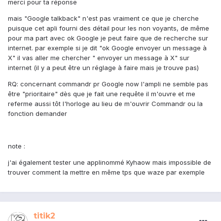
merci pour ta réponse
mais "Google talkback" n'est pas vraiment ce que je cherche
puisque cet apli fourni des détail pour les non voyants, de même
pour ma part avec ok Google je peut faire que de recherche sur
internet. par exemple si je dit "ok Google envoyer un message à
X" il vas aller me chercher " envoyer un message à X" sur
internet (il y a peut être un réglage à faire mais je trouve pas)
RQ: concernant commandr pr Google now l'ampli ne semble pas
être "prioritaire" dès que je fait une requête il m'ouvre et me
referme aussi tôt l'horloge au lieu de m'ouvrir Commandr ou la
fonction demander
note :
j'ai également tester une applinommé Kyhaow mais impossible de
trouver comment la mettre en même tps que waze par exemple
titik2