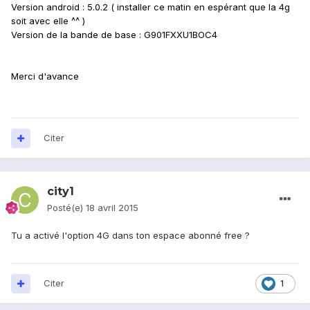
Version android : 5.0.2 ( installer ce matin en espérant que la 4g
soit avec elle ^^ )
Version de la bande de base : G901FXXU1BOC4
Merci d'avance
Citer
city1
Posté(e)
18 avril 2015
Tu a activé l'option 4G dans ton espace abonné free ?
Citer
1