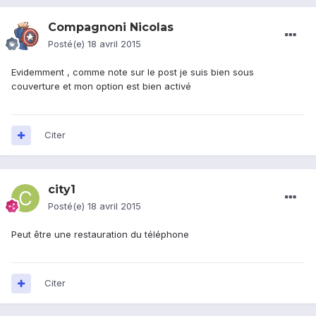
Compagnoni Nicolas
Posté(e)
18 avril 2015
Evidemment , comme note sur le post je suis bien sous
couverture et mon option est bien activé
Citer
city1
Posté(e)
18 avril 2015
Peut être une restauration du téléphone
Citer