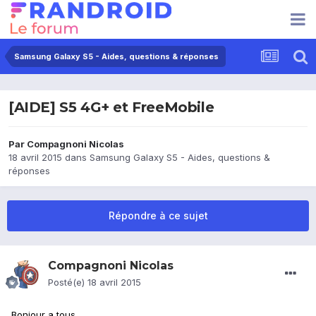
Samsung Galaxy S5 - Aides, questions & réponses
[AIDE] S5 4G+ et FreeMobile
Par
Compagnoni Nicolas
18 avril 2015
dans
Samsung Galaxy S5 - Aides, questions &
réponses
Répondre à ce sujet
Compagnoni Nicolas
Posté(e)
18 avril 2015
Bonjour a tous,