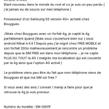
Etant nouveau dans le monde du root et co je suis un peu perdu (
j'ai jamais eu de soucis sur mes telephone )
Possesseur d'un Samsung S5 version 4G+ acheté chez
Bouygues.
J’étais chez Bouygues avec un forfait 4g, je capté la 4g
parfaitement quand j’étais sous couverture bien sur ( sous
android Kitkat 4.4.4 ) Depuis peu j'ai migré chez FREE MOBILE et
son forfait 20Go malheureusement je rencontre un problème
depuis que la SIM FREE est dans mon téléphone ... je ne capte
PLUS DU TOUT la 4G ( malgrés ma localisation qui est couverte
par la 4g ainsi que l'option 4G activé )
Le problème viens peu être du fait que mon téléphone viens de
Bouygues et que ma SIM soi free ?
Si vous avez des avis / conseil / manip a faire pour que je
retrouve la 4g je suis preneur.
Numero du modéle : SM-G901F