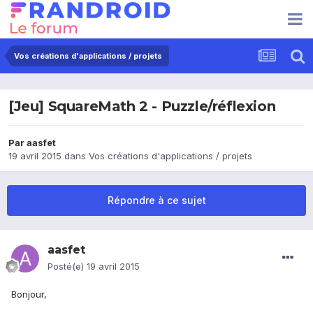
Vos créations d'applications / projets
[Jeu] SquareMath 2 - Puzzle/réflexion
Par
aasfet
19 avril 2015
dans
Vos créations d'applications / projets
Répondre à ce sujet
aasfet
Posté(e)
19 avril 2015
Bonjour,