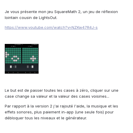
Je vous présente mon jeu SquareMath 2, un jeu de réflexion
lointain cousin de LightsOut.
https://www.youtube.com/watch?v=NZKw47R4J-s
Le but est de passer toutes les cases à zéro, cliquer sur une
case change sa valeur et la valeur des cases voisines...
Par rapport à la version 2 j'ai rajouté l'aide, la musique et les
effets sonores, plus paiement in-app (une seule fois) pour
débloquer tous les niveaux et le générateur.